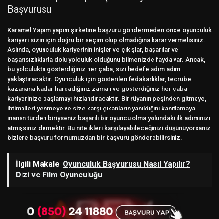
Başvurusu
Karamel Yapım yapım şirketine başvuru göndermeden önce oyunculuk
kariyeri sizin için doğru bir seçim olup olmadığına karar vermelisiniz.
Aslında, oyunculuk kariyerinin inişler ve çıkışlar, başarılar ve
başarısızlıklarla dolu yolculuk olduğunu bilmenizde fayda var. Ancak,
bu yolculukta gösterdiğiniz her çaba, sizi hedefe adım adım
yaklaştıracaktır. Oyunculuk için gösterilen fedakarlıklar, tecrübe
kazanana kadar harcadığınız zaman ve gösterdiğiniz her çaba
kariyerinize başlamayı hızlandıracaktır. Bir rüyanın peşinden gitmeye,
ihtimalleri yenmeye ve size karşı çıkanların yanıldığını kanıtlamaya
inanan türden biriyseniz başarılı bir oyuncu olma yolundaki ilk adımınızı
atmışsınız demektir. Bu nitelikleri karşılayabileceğinizi düşünüyorsanız
bizlere başvuru formumuzdan bir başvuru gönderebilirsiniz.
İlgili Makale
Oyunculuk Başvurusu Nasıl Yapılır?
Dizi ve Film Oyunculuğu