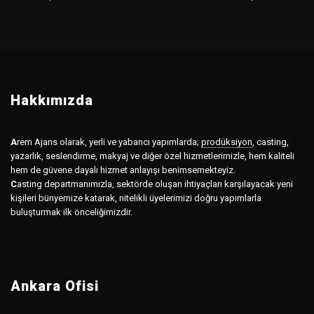
Hakkımızda
A
rem Ajans olarak, yerli ve yabancı yapımlarda;
prodüksiyon
,
casting,
yazarlık, seslendirme, makyaj ve diğer özel hizmetlerimizle, hem kaliteli
hem de güvene dayalı hizmet anlayışı benimsemekteyiz.
C
asting departmanımızla, sektörde oluşan ihtiyaçları karşılayacak yeni
kişileri bünyemize katarak, nitelikli üyelerimizi doğru yapımlarla
buluşturmak ilk önceliğimizdir.
Ankara Ofisi