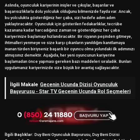
Aslında, oyunculuk kariyerinin inişler ve çıkışlar, başarılar ve
başarısızlıklarla dolu yolculuk olduğunu bilmenizde fayda var. Ancak,
bu yolculukta gösterdiğiniz her çaba, sizi hedefe adım adım
yaklaştıracaktır. Oyunculuk için gösterilen fedakarlıklar, tecrübe
kazanana kadar harcadığınız zaman ve gösterdiğiniz her çaba
kariyerinize başlamayı hızlandıracaktır. Bir rüyanın peşinden gitmeye,
ihtimalleri yenmeye ve size karşı çıkanların yanıldığını kanıtlamaya
inanan türden biriyseniz başarılı bir oyuncu olma yolundaki ilk adımınızı
atmışsınız demektir. Aşağıda, her yeni oyuncunun kariyerine
başlamadan önce yapması gereken bazı maddeleri sıraladık. Bunları
uygulamanız kariyerinizde size büyük bir avantaj sağlayacaktır.
İlgili Makale
Gecenin Ucunda Dizisi Oyunculuk
Başvurusu - Star TV Gecenin Ucunda Rol Seçmeleri
İlgili Başlıklar:
Duy Beni Oyunculuk Başvurusu, Duy Beni Dizisi