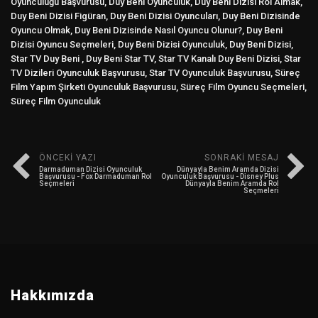
Oyunculuğu Başvurusu, Duy Beni Oyunculuk, Duy Beni Dizisi Rol Almak,
Duy Beni Dizisi Figüran, Duy Beni Dizisi Oyuncuları, Duy Beni Dizisinde
Oyuncu Olmak, Duy Beni Dizisinde Nasıl Oyuncu Olunur?, Duy Beni
Dizisi Oyuncu Seçmeleri, Duy Beni Dizisi Oyunculuk, Duy Beni Dizisi,
Star TV Duy Beni , Duy Beni Star TV, Star TV Kanalı Duy Beni Dizisi, Star
TV Dizileri Oyunculuk Başvurusu, Star TV Oyunculuk Başvurusu, Süreç
Film Yapım Şirketi Oyunculuk Başvurusu, Süreç Film Oyuncu Seçmeleri,
Süreç Film Oyunculuk
ÖNCEKI YAZI
SONRAKI MESAJ
Darmaduman Dizisi Oyunculuk
Dünyayla Benim Aramda Dizisi
Başvurusu - Fox Darmaduman Rol
Oyunculuk Başvurusu - Disney Plus
Seçmeleri
Dünyayla Benim Aramda Rol
Seçmeleri
Hakkımızda