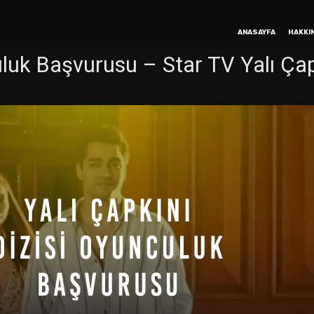
ANASAYFA
HAKKI
uluk Başvurusu – Star TV Yalı Çap