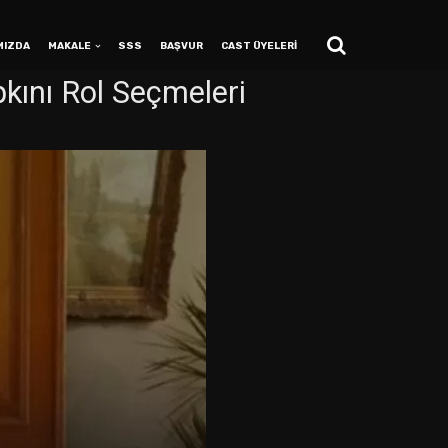
MIZDA
MAKALE
SSS
BAŞVUR
CAST ÜYELERİ
kını Rol Seçmeleri