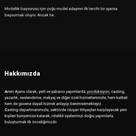
Modellik başvurusu için çoğu model adayının ilk tercihi bir ajansa
başvurmak oluyor. Ancak he...
Hakkımızda
A
rem Ajans olarak, yerli ve yabancı yapımlarda;
prodüksiyon
,
casting,
yazarlık, seslendirme, makyaj ve diğer özel hizmetlerimizle, hem kaliteli
hem de güvene dayalı hizmet anlayışı benimsemekteyiz.
C
asting departmanımızla, sektörde oluşan ihtiyaçları karşılayacak yeni
kişileri bünyemize katarak, nitelikli üyelerimizi doğru yapımlarla
buluşturmak ilk önceliğimizdir.