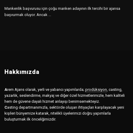
Mankenlik başvurusu için çoğu manken adayının ilk tercihi bir ajansa
başvurmak oluyor. Ancak ...
Hakkımızda
A
rem Ajans olarak, yerli ve yabancı yapımlarda;
prodüksiyon
,
casting,
yazarlık, seslendirme, makyaj ve diğer özel hizmetlerimizle, hem kaliteli
hem de güvene dayalı hizmet anlayışı benimsemekteyiz.
C
asting departmanımızla, sektörde oluşan ihtiyaçları karşılayacak yeni
kişileri bünyemize katarak, nitelikli üyelerimizi doğru yapımlarla
buluşturmak ilk önceliğimizdir.