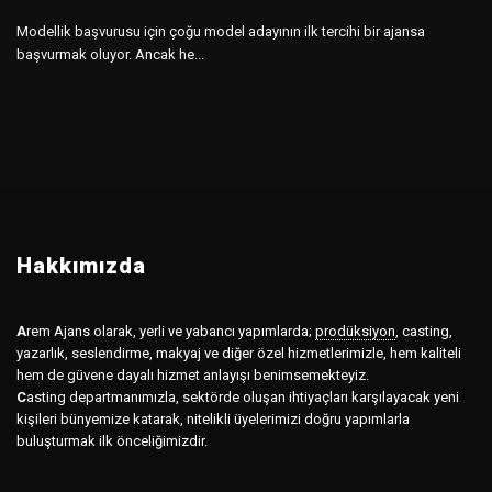
Modellik başvurusu için çoğu model adayının ilk tercihi bir ajansa
başvurmak oluyor. Ancak he...
Hakkımızda
A
rem Ajans olarak, yerli ve yabancı yapımlarda;
prodüksiyon
,
casting,
yazarlık, seslendirme, makyaj ve diğer özel hizmetlerimizle, hem kaliteli
hem de güvene dayalı hizmet anlayışı benimsemekteyiz.
C
asting departmanımızla, sektörde oluşan ihtiyaçları karşılayacak yeni
kişileri bünyemize katarak, nitelikli üyelerimizi doğru yapımlarla
buluşturmak ilk önceliğimizdir.