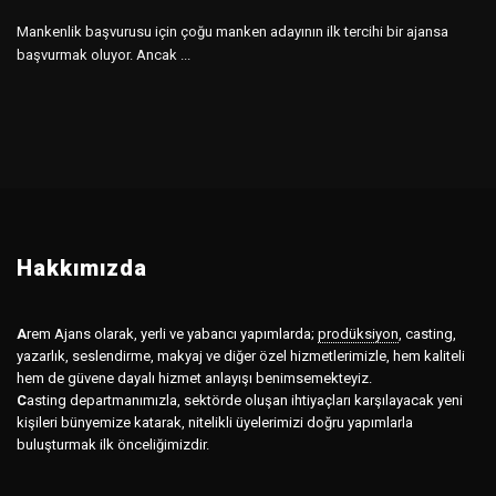
Mankenlik başvurusu için çoğu manken adayının ilk tercihi bir ajansa
başvurmak oluyor. Ancak ...
Hakkımızda
A
rem Ajans olarak, yerli ve yabancı yapımlarda;
prodüksiyon
,
casting,
yazarlık, seslendirme, makyaj ve diğer özel hizmetlerimizle, hem kaliteli
hem de güvene dayalı hizmet anlayışı benimsemekteyiz.
C
asting departmanımızla, sektörde oluşan ihtiyaçları karşılayacak yeni
kişileri bünyemize katarak, nitelikli üyelerimizi doğru yapımlarla
buluşturmak ilk önceliğimizdir.