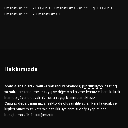
Emanet Oyunculuk Başvurusu, Emanet Dizisi Oyunculuğu Başvurusu,
Emanet Oyunculuk, Emanet Dizisi R...
Hakkımızda
A
rem Ajans olarak, yerli ve yabancı yapımlarda;
prodüksiyon
,
casting,
yazarlık, seslendirme, makyaj ve diğer özel hizmetlerimizle, hem kaliteli
hem de güvene dayalı hizmet anlayışı benimsemekteyiz.
C
asting departmanımızla, sektörde oluşan ihtiyaçları karşılayacak yeni
kişileri bünyemize katarak, nitelikli üyelerimizi doğru yapımlarla
buluşturmak ilk önceliğimizdir.