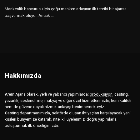
Mankenlik başvurusu için çoğu manken adayının ilk tercihi bir ajansa
başvurmak oluyor. Ancak ...
Hakkımızda
A
rem Ajans olarak, yerli ve yabancı yapımlarda;
prodüksiyon
,
casting,
yazarlık, seslendirme, makyaj ve diğer özel hizmetlerimizle, hem kaliteli
hem de güvene dayalı hizmet anlayışı benimsemekteyiz.
C
asting departmanımızla, sektörde oluşan ihtiyaçları karşılayacak yeni
kişileri bünyemize katarak, nitelikli üyelerimizi doğru yapımlarla
buluşturmak ilk önceliğimizdir.