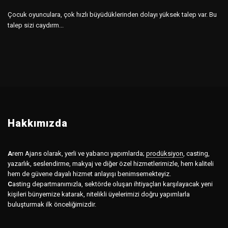
Çocuk oyunculara, çok hızlı büyüdüklerinden dolayı yüksek talep var. Bu
talep sizi caydırm...
Hakkımızda
A
rem Ajans olarak, yerli ve yabancı yapımlarda;
prodüksiyon
,
casting,
yazarlık, seslendirme, makyaj ve diğer özel hizmetlerimizle, hem kaliteli
hem de güvene dayalı hizmet anlayışı benimsemekteyiz.
C
asting departmanımızla, sektörde oluşan ihtiyaçları karşılayacak yeni
kişileri bünyemize katarak, nitelikli üyelerimizi doğru yapımlarla
buluşturmak ilk önceliğimizdir.