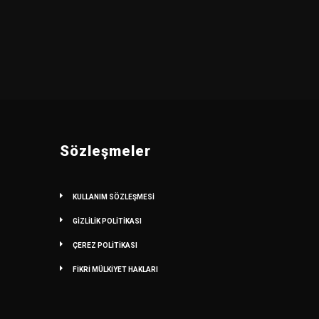
Sözleşmeler
KULLANIM SÖZLEŞMESİ
GİZLİLİK POLİTİKASI
ÇEREZ POLİTİKASI
FİKRİ MÜLKİYET HAKLARI