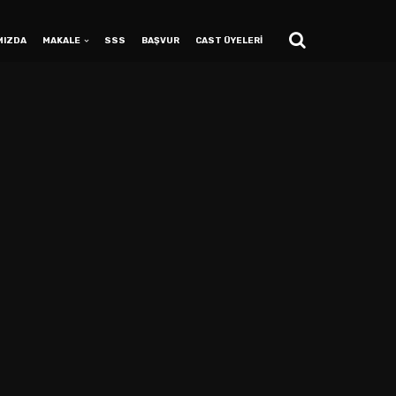
MIZDA
MAKALE
SSS
BAŞVUR
CAST ÜYELERİ