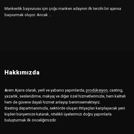
Mankenlik başvurusu için çoğu manken adayının ilk tercihi bir ajansa
başvurmak oluyor. Ancak ...
Hakkımızda
A
rem Ajans olarak, yerli ve yabancı yapımlarda;
prodüksiyon
,
casting,
yazarlık, seslendirme, makyaj ve diğer özel hizmetlerimizle, hem kaliteli
hem de güvene dayalı hizmet anlayışı benimsemekteyiz.
C
asting departmanımızla, sektörde oluşan ihtiyaçları karşılayacak yeni
kişileri bünyemize katarak, nitelikli üyelerimizi doğru yapımlarla
buluşturmak ilk önceliğimizdir.