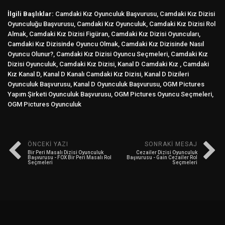
İlgili Başlıklar:
Camdaki Kız Oyunculuk Başvurusu, Camdaki Kız Dizisi
Oyunculuğu Başvurusu, Camdaki Kız Oyunculuk, Camdaki Kız Dizisi Rol
Almak, Camdaki Kız Dizisi Figüran, Camdaki Kız Dizisi Oyuncuları,
Camdaki Kız Dizisinde Oyuncu Olmak, Camdaki Kız Dizisinde Nasıl
Oyuncu Olunur?, Camdaki Kız Dizisi Oyuncu Seçmeleri, Camdaki Kız
Dizisi Oyunculuk, Camdaki Kız Dizisi, Kanal D Camdaki Kız , Camdaki
Kız Kanal D, Kanal D Kanalı Camdaki Kız Dizisi, Kanal D Dizileri
Oyunculuk Başvurusu, Kanal D Oyunculuk Başvurusu, OGM Pictures
Yapım Şirketi Oyunculuk Başvurusu, OGM Pictures Oyuncu Seçmeleri,
OGM Pictures Oyunculuk
ÖNCEKI YAZI
SONRAKI MESAJ
Bir Peri Masalı Dizisi Oyunculuk
Cezailer Dizisi Oyunculuk
Başvurusu - FOX Bir Peri Masalı Rol
Başvurusu - Gain Cezailer Rol
Seçmeleri
Seçmeleri