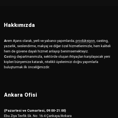
Hakkımızda
A
rem Ajans olarak, yerli ve yabancı yapımlarda;
prodüksiyon
,
casting,
yazarlık, seslendirme, makyaj ve diğer özel hizmetlerimizle, hem kaliteli
hem de güvene dayalı hizmet anlayışı benimsemekteyiz.
C
asting departmanımızla, sektörde oluşan ihtiyaçları karşılayacak yeni
kişileri bünyemize katarak, nitelikli üyelerimizi doğru yapımlarla
buluşturmak ilk önceliğimizdir.
Ankara Ofisi
(Pazartesi ve Cumartesi, 09:00-21:00)
Ebu Ziya Tevfik Sk. No: 16-4 Çankaya/Ankara