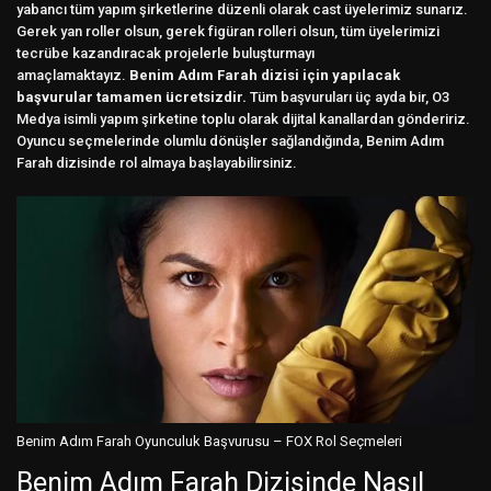
yabancı tüm yapım şirketlerine düzenli olarak cast üyelerimiz sunarız.
Gerek yan roller olsun, gerek figüran rolleri olsun, tüm üyelerimizi
tecrübe kazandıracak projelerle buluşturmayı
amaçlamaktayız.
Benim Adım Farah dizisi için yapılacak
başvurular tamamen ücretsizdir.
Tüm başvuruları üç ayda bir, O3
Medya isimli yapım şirketine toplu olarak dijital kanallardan göndeririz.
Oyuncu seçmelerinde olumlu dönüşler sağlandığında, Benim Adım
Farah dizisinde rol almaya başlayabilirsiniz.
Benim Adım Farah Oyunculuk Başvurusu – FOX Rol Seçmeleri
Benim Adım Farah Dizisinde Nasıl