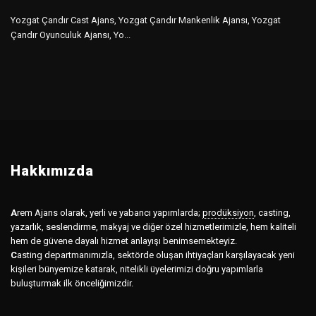
Yozgat Çandır Cast Ajans, Yozgat Çandır Mankenlik Ajansı, Yozgat
Çandır Oyunculuk Ajansı, Yo...
Hakkımızda
A
rem Ajans olarak, yerli ve yabancı yapımlarda;
prodüksiyon
,
casting,
yazarlık, seslendirme, makyaj ve diğer özel hizmetlerimizle, hem kaliteli
hem de güvene dayalı hizmet anlayışı benimsemekteyiz.
C
asting departmanımızla, sektörde oluşan ihtiyaçları karşılayacak yeni
kişileri bünyemize katarak, nitelikli üyelerimizi doğru yapımlarla
buluşturmak ilk önceliğimizdir.