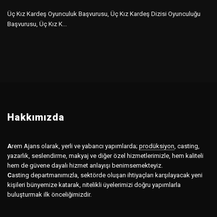
Üç Kız Kardeş Oyunculuk Başvurusu, Üç Kız Kardeş Dizisi Oyunculuğu
Başvurusu, Üç Kız K...
Hakkımızda
A
rem Ajans olarak, yerli ve yabancı yapımlarda;
prodüksiyon
,
casting,
yazarlık, seslendirme, makyaj ve diğer özel hizmetlerimizle, hem kaliteli
hem de güvene dayalı hizmet anlayışı benimsemekteyiz.
C
asting departmanımızla, sektörde oluşan ihtiyaçları karşılayacak yeni
kişileri bünyemize katarak, nitelikli üyelerimizi doğru yapımlarla
buluşturmak ilk önceliğimizdir.