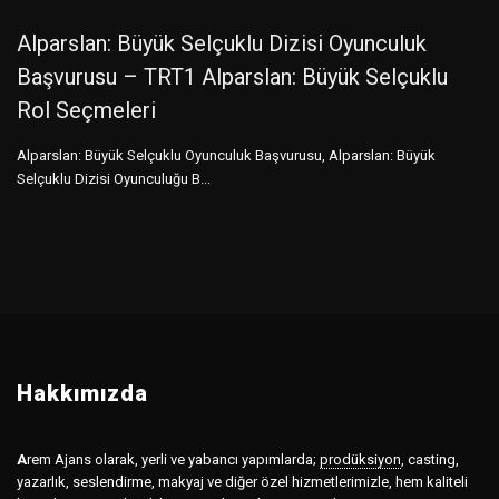
Alparslan: Büyük Selçuklu Dizisi Oyunculuk
Başvurusu – TRT1 Alparslan: Büyük Selçuklu
Rol Seçmeleri
Alparslan: Büyük Selçuklu Oyunculuk Başvurusu, Alparslan: Büyük
Selçuklu Dizisi Oyunculuğu B...
Hakkımızda
A
rem Ajans olarak, yerli ve yabancı yapımlarda;
prodüksiyon
,
casting,
yazarlık, seslendirme, makyaj ve diğer özel hizmetlerimizle, hem kaliteli