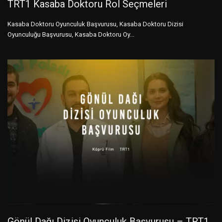
TRT1 Kasaba Doktoru Rol Seçmeleri
Kasaba Doktoru Oyunculuk Başvurusu, Kasaba Doktoru Dizisi
Oyunculuğu Başvurusu, Kasaba Doktoru Oy...
Gönül Dağı Dizisi Oyunculuk Başvurusu – TRT1