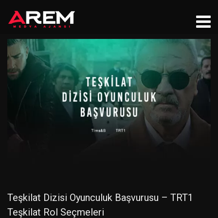
Teşkilat Dizisi Oyunculuk Başvurusu – TRT1
Teşkilat Rol Seçmeleri