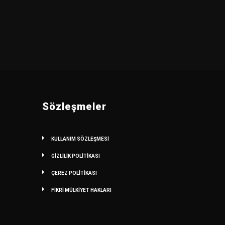
Sözleşmeler
KULLANIM SÖZLEŞMESİ
GİZLİLİK POLİTİKASI
ÇEREZ POLİTİKASI
FİKRİ MÜLKİYET HAKLARI