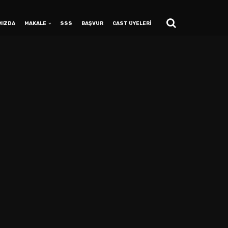
MIZDA
MAKALE
SSS
BAŞVUR
CAST ÜYELERİ