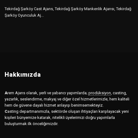
Tekirdağ Şarköy Cast Ajans, Tekirdağ Şarköy Mankenlik Ajansı, Tekirdağ
Şarköy Oyunculuk Aj...
Hakkımızda
A
rem Ajans olarak, yerli ve yabancı yapımlarda;
prodüksiyon
,
casting,
yazarlık, seslendirme, makyaj ve diğer özel hizmetlerimizle, hem kaliteli
hem de güvene dayalı hizmet anlayışı benimsemekteyiz.
C
asting departmanımızla, sektörde oluşan ihtiyaçları karşılayacak yeni
kişileri bünyemize katarak, nitelikli üyelerimizi doğru yapımlarla
buluşturmak ilk önceliğimizdir.