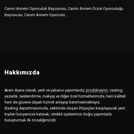
Canım Annem Oyunculuk Başvurusu, Canım Annem Dizisi Oyunculuğu
Başvurusu, Canım Annem Oyunculu...
Hakkımızda
A
rem Ajans olarak, yerli ve yabancı yapımlarda;
prodüksiyon
,
casting,
yazarlık, seslendirme, makyaj ve diğer özel hizmetlerimizle, hem kaliteli
hem de güvene dayalı hizmet anlayışı benimsemekteyiz.
C
asting departmanımızla, sektörde oluşan ihtiyaçları karşılayacak yeni
kişileri bünyemize katarak, nitelikli üyelerimizi doğru yapımlarla
buluşturmak ilk önceliğimizdir.