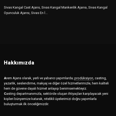
Sivas Kangal Cast Ajans, Sivas Kangal Mankenlik Ajansı, Sivas Kangal
Oyunculuk Ajansı, Sivas En İ...
Hakkımızda
A
rem Ajans olarak, yerli ve yabancı yapımlarda;
prodüksiyon
,
casting,
yazarlık, seslendirme, makyaj ve diğer özel hizmetlerimizle, hem kaliteli
hem de güvene dayalı hizmet anlayışı benimsemekteyiz.
C
asting departmanımızla, sektörde oluşan ihtiyaçları karşılayacak yeni
kişileri bünyemize katarak, nitelikli üyelerimizi doğru yapımlarla
buluşturmak ilk önceliğimizdir.