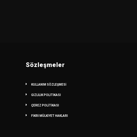
Sözleşmeler
KULLANIM SÖZLEŞMESİ
GİZLİLİK POLİTİKASI
ÇEREZ POLİTİKASI
FİKRİ MÜLKİYET HAKLARI