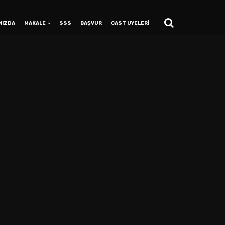
MIZDA
MAKALE
SSS
BAŞVUR
CAST ÜYELERİ