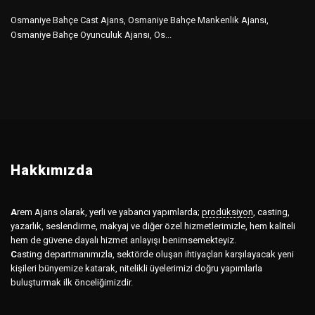
Osmaniye Bahçe Cast Ajans, Osmaniye Bahçe Mankenlik Ajansı,
Osmaniye Bahçe Oyunculuk Ajansı, Os...
Hakkımızda
A
rem Ajans olarak, yerli ve yabancı yapımlarda;
prodüksiyon
,
casting,
yazarlık, seslendirme, makyaj ve diğer özel hizmetlerimizle, hem kaliteli
hem de güvene dayalı hizmet anlayışı benimsemekteyiz.
C
asting departmanımızla, sektörde oluşan ihtiyaçları karşılayacak yeni
kişileri bünyemize katarak, nitelikli üyelerimizi doğru yapımlarla
buluşturmak ilk önceliğimizdir.