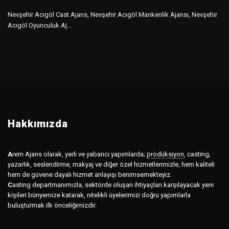
Nevşehir Acıgöl Cast Ajans, Nevşehir Acıgöl Mankenlik Ajansı, Nevşehir
Acıgöl Oyunculuk Aj...
Hakkımızda
A
rem Ajans olarak, yerli ve yabancı yapımlarda;
prodüksiyon
,
casting,
yazarlık, seslendirme, makyaj ve diğer özel hizmetlerimizle, hem kaliteli
hem de güvene dayalı hizmet anlayışı benimsemekteyiz.
C
asting departmanımızla, sektörde oluşan ihtiyaçları karşılayacak yeni
kişileri bünyemize katarak, nitelikli üyelerimizi doğru yapımlarla
buluşturmak ilk önceliğimizdir.