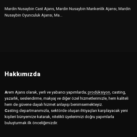
Mardin Nusaybin Cast Ajans, Mardin Nusaybin Mankenlik Ajansı, Mardin
Nusaybin Oyunculuk Ajansı, Ma...
Hakkımızda
A
rem Ajans olarak, yerli ve yabancı yapımlarda;
prodüksiyon
,
casting,
yazarlık, seslendirme, makyaj ve diğer özel hizmetlerimizle, hem kaliteli
hem de güvene dayalı hizmet anlayışı benimsemekteyiz.
C
asting departmanımızla, sektörde oluşan ihtiyaçları karşılayacak yeni
kişileri bünyemize katarak, nitelikli üyelerimizi doğru yapımlarla
buluşturmak ilk önceliğimizdir.