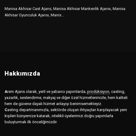
Manisa Akhisar Cast Ajans, Manisa Akhisar Mankenlik Ajansı, Manisa
Akhisar Oyunculuk Ajansı, Manis...
Hakkımızda
A
rem Ajans olarak, yerli ve yabancı yapımlarda;
prodüksiyon
,
casting,
yazarlık, seslendirme, makyaj ve diğer özel hizmetlerimizle, hem kaliteli
hem de güvene dayalı hizmet anlayışı benimsemekteyiz.
C
asting departmanımızla, sektörde oluşan ihtiyaçları karşılayacak yeni
kişileri bünyemize katarak, nitelikli üyelerimizi doğru yapımlarla
buluşturmak ilk önceliğimizdir.