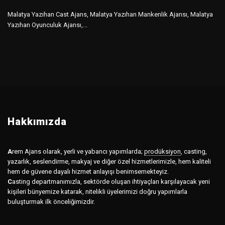
Malatya Yazıhan Cast Ajans, Malatya Yazıhan Mankenlik Ajansı, Malatya
Yazıhan Oyunculuk Ajansı,...
Hakkımızda
A
rem Ajans olarak, yerli ve yabancı yapımlarda;
prodüksiyon
,
casting,
yazarlık, seslendirme, makyaj ve diğer özel hizmetlerimizle, hem kaliteli
hem de güvene dayalı hizmet anlayışı benimsemekteyiz.
C
asting departmanımızla, sektörde oluşan ihtiyaçları karşılayacak yeni
kişileri bünyemize katarak, nitelikli üyelerimizi doğru yapımlarla
buluşturmak ilk önceliğimizdir.