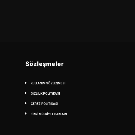
Sözleşmeler
KULLANIM SÖZLEŞMESİ
GİZLİLİK POLİTİKASI
ÇEREZ POLİTİKASI
FİKRİ MÜLKİYET HAKLARI