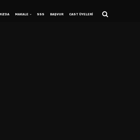
MIZDA
MAKALE
SSS
BAŞVUR
CAST ÜYELERİ