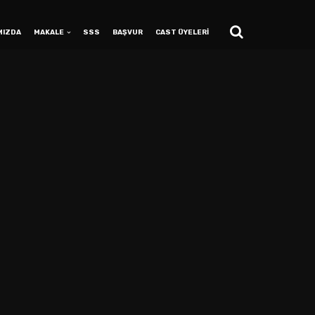
MIZDA
MAKALE
SSS
BAŞVUR
CAST ÜYELERİ