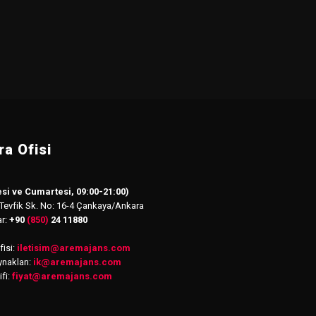
a Ofisi
si ve Cumartesi, 09:00-21:00)
 Tevfik Sk. No: 16-4 Çankaya/Ankara
ar:
+90
(850)
24 11880
isi:
iletisim
@
aremajans.com
nakları:
ik@aremajans.com
ifi:
fiyat@aremajans.com