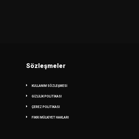
Sözleşmeler
KULLANIM SÖZLEŞMESİ
GİZLİLİK POLİTİKASI
ÇEREZ POLİTİKASI
FİKRİ MÜLKİYET HAKLARI