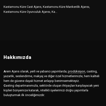
Kastamonu Küre Cast Ajans, Kastamonu Küre Mankenlik Ajansı,
Kastamonu Küre Oyunculuk Ajansı, Ka...
Hakkımızda
A
rem Ajans olarak, yerli ve yabancı yapımlarda;
prodüksiyon
,
casting,
yazarlık, seslendirme, makyaj ve diğer özel hizmetlerimizle, hem kaliteli
hem de güvene dayalı hizmet anlayışı benimsemekteyiz.
C
asting departmanımızla, sektörde oluşan ihtiyaçları karşılayacak yeni
kişileri bünyemize katarak, nitelikli üyelerimizi doğru yapımlarla
buluşturmak ilk önceliğimizdir.