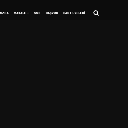
MIZDA
MAKALE
SSS
BAŞVUR
CAST ÜYELERİ