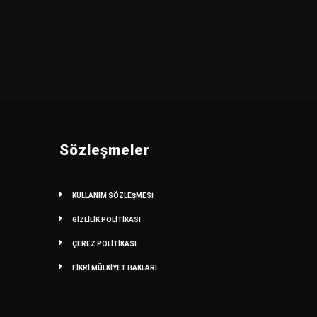
Sözleşmeler
KULLANIM SÖZLEŞMESİ
GİZLİLİK POLİTİKASI
ÇEREZ POLİTİKASI
FİKRİ MÜLKİYET HAKLARI