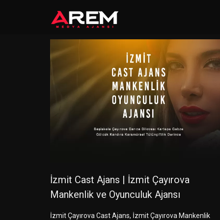
İzmit Cast Ajans | İzmit Çayırova
Mankenlik ve Oyunculuk Ajansı
İzmit Çayırova Cast Ajans, İzmit Çayırova Mankenlik