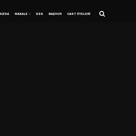
MIZDA
MAKALE
SSS
BAŞVUR
CAST ÜYELERİ