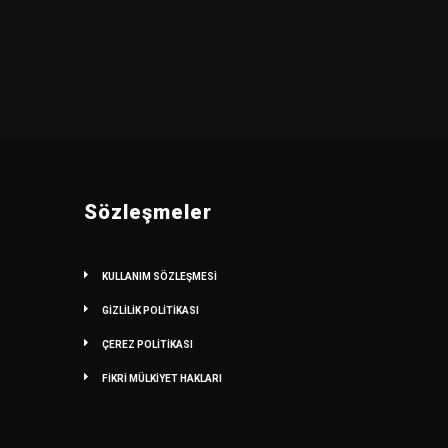
Sözleşmeler
KULLANIM SÖZLEŞMESİ
GİZLİLİK POLİTİKASI
ÇEREZ POLİTİKASI
FİKRİ MÜLKİYET HAKLARI