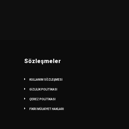
Sözleşmeler
KULLANIM SÖZLEŞMESİ
GİZLİLİK POLİTİKASI
ÇEREZ POLİTİKASI
FİKRİ MÜLKİYET HAKLARI