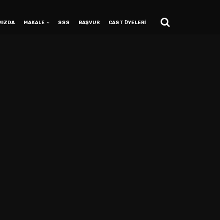
MIZDA
MAKALE
SSS
BAŞVUR
CAST ÜYELERİ