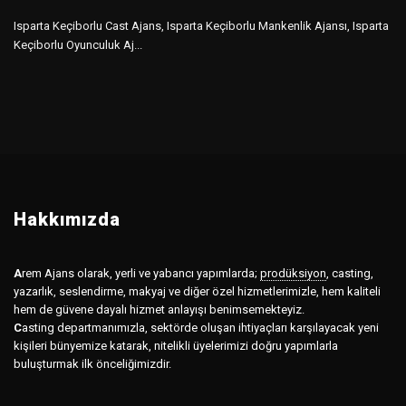
Isparta Keçiborlu Cast Ajans, Isparta Keçiborlu Mankenlik Ajansı, Isparta
Keçiborlu Oyunculuk Aj...
Hakkımızda
A
rem Ajans olarak, yerli ve yabancı yapımlarda;
prodüksiyon
,
casting,
yazarlık, seslendirme, makyaj ve diğer özel hizmetlerimizle, hem kaliteli
hem de güvene dayalı hizmet anlayışı benimsemekteyiz.
C
asting departmanımızla, sektörde oluşan ihtiyaçları karşılayacak yeni
kişileri bünyemize katarak, nitelikli üyelerimizi doğru yapımlarla
buluşturmak ilk önceliğimizdir.