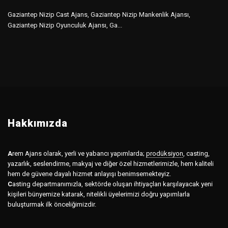
Gaziantep Nizip Cast Ajans, Gaziantep Nizip Mankenlik Ajansı,
Gaziantep Nizip Oyunculuk Ajansı, Ga...
Hakkımızda
A
rem Ajans olarak, yerli ve yabancı yapımlarda;
prodüksiyon
,
casting,
yazarlık, seslendirme, makyaj ve diğer özel hizmetlerimizle, hem kaliteli
hem de güvene dayalı hizmet anlayışı benimsemekteyiz.
C
asting departmanımızla, sektörde oluşan ihtiyaçları karşılayacak yeni
kişileri bünyemize katarak, nitelikli üyelerimizi doğru yapımlarla
buluşturmak ilk önceliğimizdir.