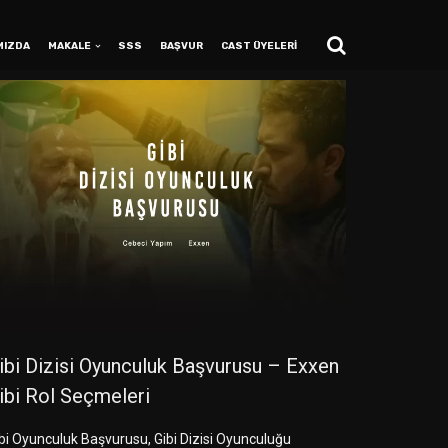
MIZDA
MAKALE
SSS
BAŞVUR
CAST ÜYELERİ
ibi Dizisi Oyunculuk Başvurusu – Exxen
ibi Rol Seçmeleri
bi Oyunculuk Başvurusu, Gibi Dizisi Oyunculuğu