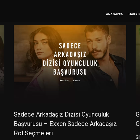
ANASAYFA
HAKKI
Sadece Arkadaşız Dizisi Oyunculuk
G
Başvurusu – Exxen Sadece Arkadaşız
G
Rol Seçmeleri
Gi