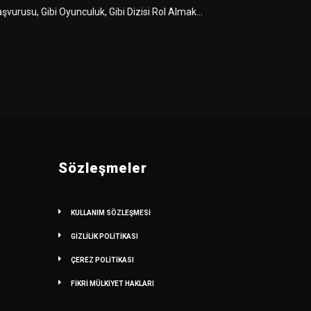
şvurusu, Gibi Oyunculuk, Gibi Dizisi Rol Almak...
Sözleşmeler
KULLANIM SÖZLEŞMESİ
GİZLİLİK POLİTİKASI
ÇEREZ POLİTİKASI
FİKRİ MÜLKİYET HAKLARI