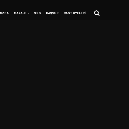
MIZDA
MAKALE
SSS
BAŞVUR
CAST ÜYELERİ