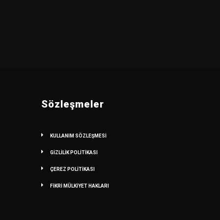
Sözleşmeler
KULLANIM SÖZLEŞMESİ
GİZLİLİK POLİTİKASI
ÇEREZ POLİTİKASI
FİKRİ MÜLKİYET HAKLARI