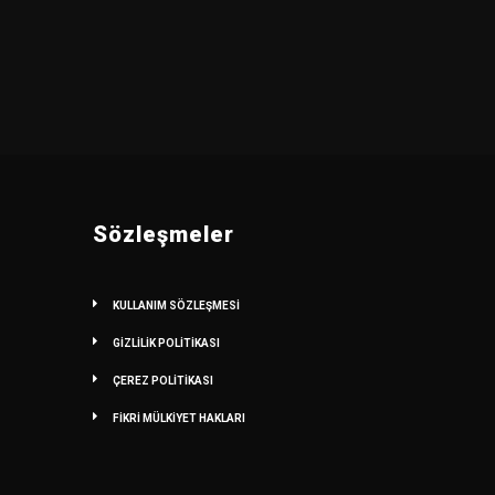
Sözleşmeler
KULLANIM SÖZLEŞMESİ
GİZLİLİK POLİTİKASI
ÇEREZ POLİTİKASI
FİKRİ MÜLKİYET HAKLARI