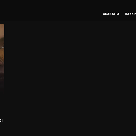
ANASAYFA
HAKKI
ı