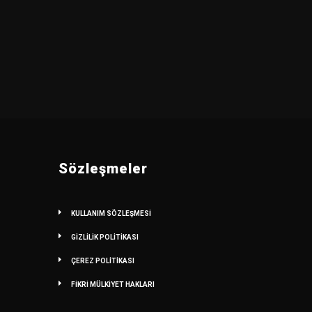
Sözleşmeler
KULLANIM SÖZLEŞMESİ
GİZLİLİK POLİTİKASI
ÇEREZ POLİTİKASI
FİKRİ MÜLKİYET HAKLARI