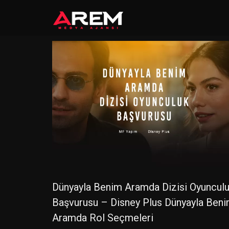
Dünyayla Benim Aramda Dizisi Oyuncul
Başvurusu – Disney Plus Dünyayla Ben
Aramda Rol Seçmeleri