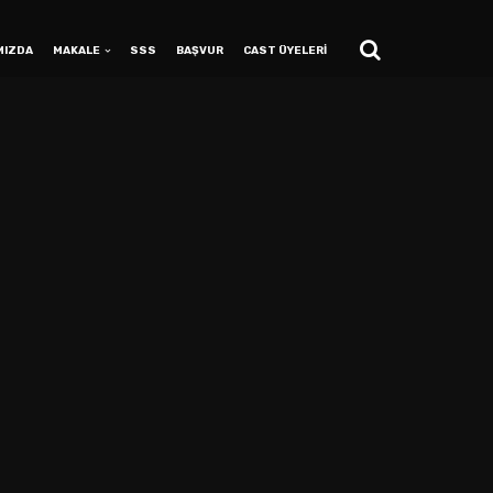
MIZDA
MAKALE
SSS
BAŞVUR
CAST ÜYELERİ