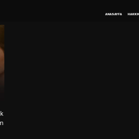
ANASAYFA
HAKKI
uk
im