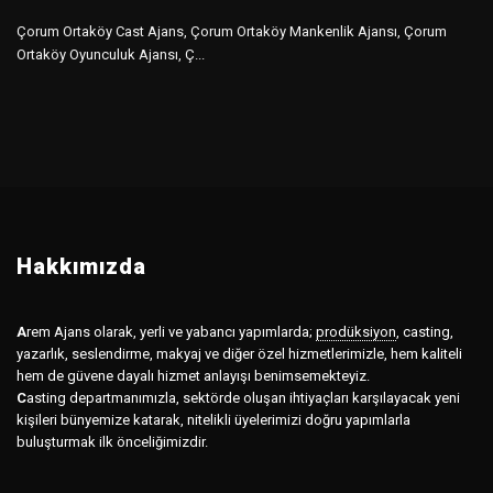
Çorum Ortaköy Cast Ajans, Çorum Ortaköy Mankenlik Ajansı, Çorum
Ortaköy Oyunculuk Ajansı, Ç...
Hakkımızda
A
rem Ajans olarak, yerli ve yabancı yapımlarda;
prodüksiyon
,
casting,
yazarlık, seslendirme, makyaj ve diğer özel hizmetlerimizle, hem kaliteli
hem de güvene dayalı hizmet anlayışı benimsemekteyiz.
C
asting departmanımızla, sektörde oluşan ihtiyaçları karşılayacak yeni
kişileri bünyemize katarak, nitelikli üyelerimizi doğru yapımlarla
buluşturmak ilk önceliğimizdir.