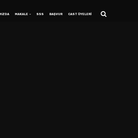
MIZDA
MAKALE
SSS
BAŞVUR
CAST ÜYELERİ