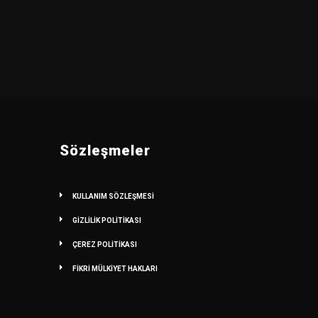
Sözleşmeler
KULLANIM SÖZLEŞMESİ
GİZLİLİK POLİTİKASI
ÇEREZ POLİTİKASI
FİKRİ MÜLKİYET HAKLARI