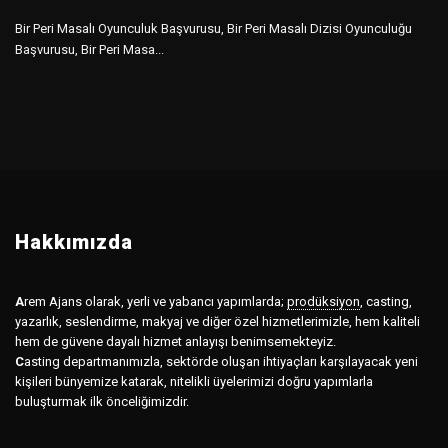
Bir Peri Masalı Oyunculuk Başvurusu, Bir Peri Masalı Dizisi Oyunculuğu
Başvurusu, Bir Peri Masa...
Hakkımızda
A
rem Ajans olarak, yerli ve yabancı yapımlarda;
prodüksiyon
,
casting,
yazarlık, seslendirme, makyaj ve diğer özel hizmetlerimizle, hem kaliteli
hem de güvene dayalı hizmet anlayışı benimsemekteyiz.
C
asting departmanımızla, sektörde oluşan ihtiyaçları karşılayacak yeni
kişileri bünyemize katarak, nitelikli üyelerimizi doğru yapımlarla
buluşturmak ilk önceliğimizdir.