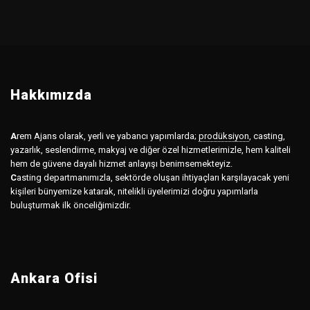
Hakkımızda
A
rem Ajans olarak, yerli ve yabancı yapımlarda;
prodüksiyon
,
casting,
yazarlık, seslendirme, makyaj ve diğer özel hizmetlerimizle, hem kaliteli
hem de güvene dayalı hizmet anlayışı benimsemekteyiz.
C
asting departmanımızla, sektörde oluşan ihtiyaçları karşılayacak yeni
kişileri bünyemize katarak, nitelikli üyelerimizi doğru yapımlarla
buluşturmak ilk önceliğimizdir.
Ankara Ofisi