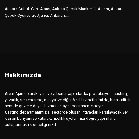
Ankara Çubuk Cast Ajans, Ankara Çubuk Mankenlik Ajansı, Ankara
Çubuk Oyunculuk Ajansı, Ankara E...
Hakkımızda
A
rem Ajans olarak, yerli ve yabancı yapımlarda;
prodüksiyon
,
casting,
yazarlık, seslendirme, makyaj ve diğer özel hizmetlerimizle, hem kaliteli
hem de güvene dayalı hizmet anlayışı benimsemekteyiz.
C
asting departmanımızla, sektörde oluşan ihtiyaçları karşılayacak yeni
kişileri bünyemize katarak, nitelikli üyelerimizi doğru yapımlarla
buluşturmak ilk önceliğimizdir.