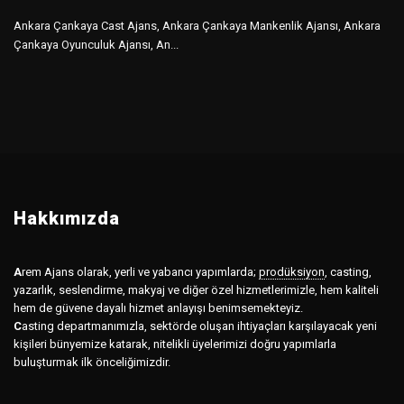
Ankara Çankaya Cast Ajans, Ankara Çankaya Mankenlik Ajansı, Ankara
Çankaya Oyunculuk Ajansı, An...
Hakkımızda
A
rem Ajans olarak, yerli ve yabancı yapımlarda;
prodüksiyon
,
casting,
yazarlık, seslendirme, makyaj ve diğer özel hizmetlerimizle, hem kaliteli
hem de güvene dayalı hizmet anlayışı benimsemekteyiz.
C
asting departmanımızla, sektörde oluşan ihtiyaçları karşılayacak yeni
kişileri bünyemize katarak, nitelikli üyelerimizi doğru yapımlarla
buluşturmak ilk önceliğimizdir.