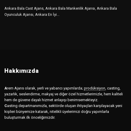
Ankara Bala Cast Ajans, Ankara Bala Mankenlik Ajansı, Ankara Bala
Oyunculuk Ajansı, Ankara En İyi...
Hakkımızda
A
rem Ajans olarak, yerli ve yabancı yapımlarda;
prodüksiyon
,
casting,
yazarlık, seslendirme, makyaj ve diğer özel hizmetlerimizle, hem kaliteli
hem de güvene dayalı hizmet anlayışı benimsemekteyiz.
C
asting departmanımızla, sektörde oluşan ihtiyaçları karşılayacak yeni
kişileri bünyemize katarak, nitelikli üyelerimizi doğru yapımlarla
buluşturmak ilk önceliğimizdir.