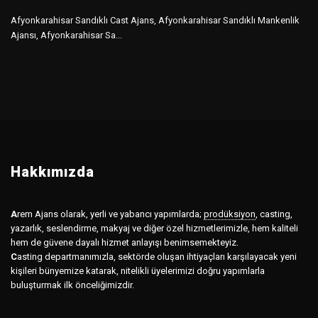
Afyonkarahisar Sandıklı Cast Ajans, Afyonkarahisar Sandıklı Mankenlik
Ajansı, Afyonkarahisar Sa...
Hakkımızda
A
rem Ajans olarak, yerli ve yabancı yapımlarda;
prodüksiyon
,
casting,
yazarlık, seslendirme, makyaj ve diğer özel hizmetlerimizle, hem kaliteli
hem de güvene dayalı hizmet anlayışı benimsemekteyiz.
C
asting departmanımızla, sektörde oluşan ihtiyaçları karşılayacak yeni
kişileri bünyemize katarak, nitelikli üyelerimizi doğru yapımlarla
buluşturmak ilk önceliğimizdir.