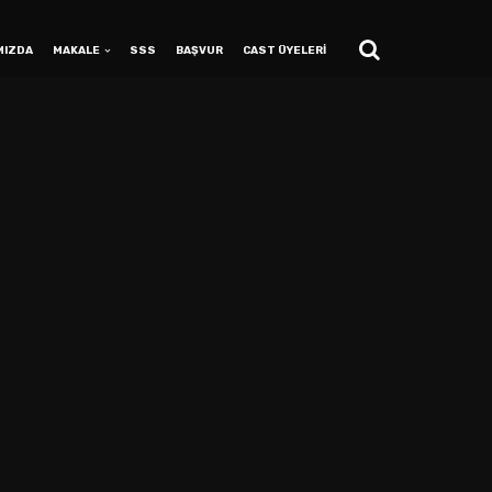
MIZDA
MAKALE
SSS
BAŞVUR
CAST ÜYELERİ