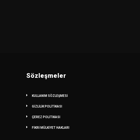
Sözleşmeler
KULLANIM SÖZLEŞMESİ
GİZLİLİK POLİTİKASI
ÇEREZ POLİTİKASI
FİKRİ MÜLKİYET HAKLARI