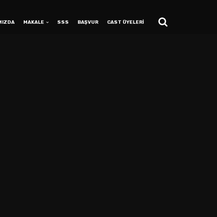
MIZDA
MAKALE
SSS
BAŞVUR
CAST ÜYELERİ