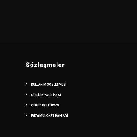
Sözleşmeler
KULLANIM SÖZLEŞMESİ
GİZLİLİK POLİTİKASI
ÇEREZ POLİTİKASI
FİKRİ MÜLKİYET HAKLARI