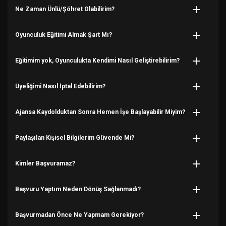
Ne Zaman Ünlü/Şöhret Olabilirim?
Oyunculuk Eğitimi Almak Şart Mı?
Eğitimim yok, Oyunculukta Kendimi Nasıl Geliştirebilirim?
Üyeliğimi Nasıl İptal Edebilirim?
Ajansa Kaydolduktan Sonra Hemen İşe Başlayabilir Miyim?
Paylaşılan Kişisel Bilgilerim Güvende Mi?
Kimler Başvuramaz?
Başvuru Yaptım Neden Dönüş Sağlanmadı?
Başvurmadan Önce Ne Yapmam Gerekiyor?