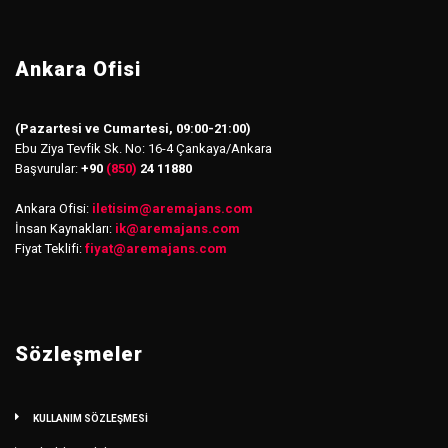
Ankara Ofisi
(Pazartesi ve Cumartesi, 09:00-21:00)
Ebu Ziya Tevfik Sk. No: 16-4 Çankaya/Ankara
Başvurular:
+90
(850)
24 11880
Ankara Ofisi:
iletisim
@
aremajans.com
İnsan Kaynakları:
ik@aremajans.com
Fiyat Teklifi:
fiyat@aremajans.com
Sözleşmeler
KULLANIM SÖZLEŞMESİ