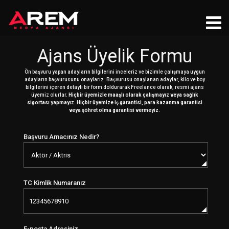
Ajans Üyelik Formu
Ön başvuru yapan adayların bilgilerini inceleriz ve bizimle çalışmaya uygun
adayların başvurusunu onaylarız. Başvurusu onaylanan adaylar, kilo ve boy
bilgilerini içeren detaylı bir form doldurarak Freelance olarak, resmi ajans
üyemiz olurlar.
Hiçbir üyemizle maaşlı olarak çalışmayız veya sağlık
sigortası yapmayız. Hiçbir üyemize iş garantisi, para kazanma garantisi
veya şöhret olma garantisi vermeyiz.
Başvuru Amacınız Nedir?
TC Kimlik Numaranız
E-posta Adresiniz