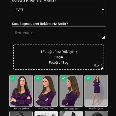
Ücretsiz Proje İster Misiniz?
Saat Başına Ücret Beklentiniz Nedir?
4 Fotoğrafınızı Yükleyiniz
Seçin
Fotoğraf Seç
0
of 4