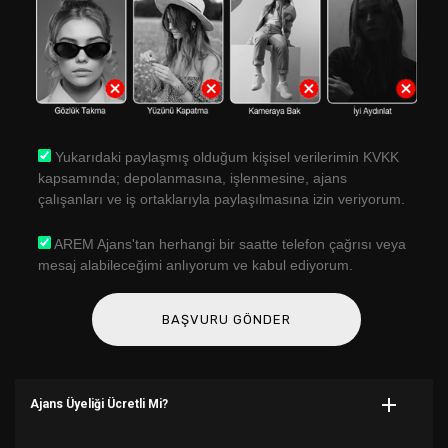
Yukarıdaki paylaşmış olduğum kişisel verilerimin KVKK
kapsamında; depolanmasına, işlenmesine, ajans
çalışanları ve iş ortaklarıyla paylaşılmasına izin veriyorum.
AREM Ajans'tan herhangi bir saatte telefon çağrısı veya
mesaj alabileceğimi anlıyorum ve kabul ediyorum.
Ajans Üyeliği Ücretli Mi?