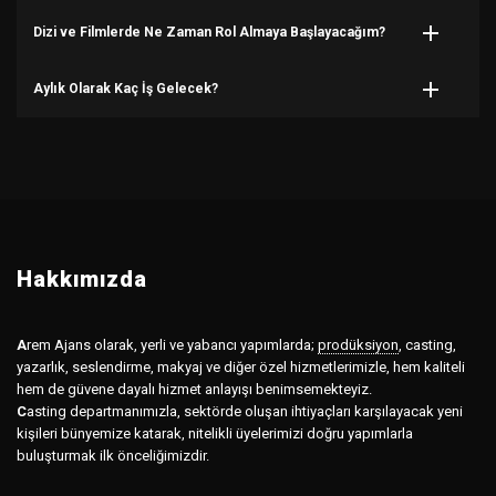
Dizi ve Filmlerde Ne Zaman Rol Almaya Başlayacağım?
Aylık Olarak Kaç İş Gelecek?
Hakkımızda
A
rem Ajans olarak, yerli ve yabancı yapımlarda;
prodüksiyon
,
casting,
yazarlık, seslendirme, makyaj ve diğer özel hizmetlerimizle, hem kaliteli
hem de güvene dayalı hizmet anlayışı benimsemekteyiz.
C
asting departmanımızla, sektörde oluşan ihtiyaçları karşılayacak yeni
kişileri bünyemize katarak, nitelikli üyelerimizi doğru yapımlarla
buluşturmak ilk önceliğimizdir.